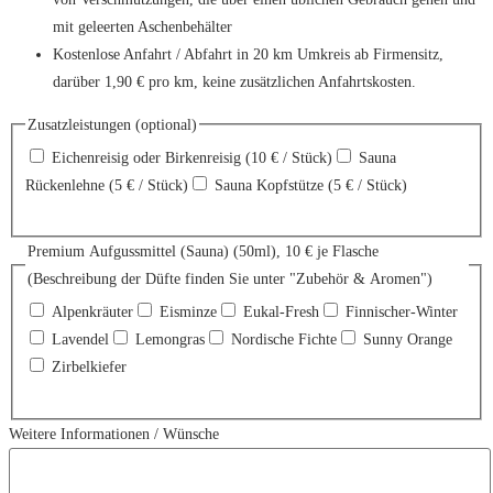
mit geleerten Aschenbehälter
Kostenlose Anfahrt / Abfahrt in 20 km Umkreis ab Firmensitz,
darüber 1,90 € pro km, keine zusätzlichen Anfahrtskosten.
Zusatzleistungen (optional)
Eichenreisig oder Birkenreisig (10 € / Stück)
Sauna
Rückenlehne (5 € / Stück)
Sauna Kopfstütze (5 € / Stück)
Premium Aufgussmittel (Sauna) (50ml), 10 € je Flasche
(Beschreibung der Düfte finden Sie unter "Zubehör & Aromen")
Alpenkräuter
Eisminze
Eukal-Fresh
Finnischer-Winter
Lavendel
Lemongras
Nordische Fichte
Sunny Orange
Zirbelkiefer
Weitere Informationen / Wünsche