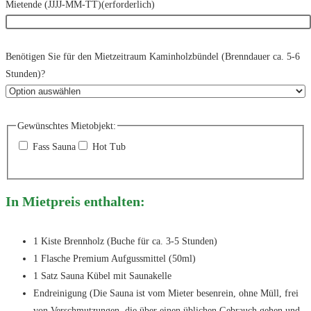
Mietende (JJJJ-MM-TT)
(erforderlich)
Benötigen Sie für den Mietzeitraum Kaminholzbündel (Brenndauer ca. 5-6
Stunden)?
Gewünschtes Mietobjekt:
Fass Sauna
Hot Tub
In Mietpreis enthalten:
1 Kiste Brennholz (Buche für ca. 3-5 Stunden)
1 Flasche Premium Aufgussmittel (50ml)
1 Satz Sauna Kübel mit Saunakelle
Endreinigung (Die Sauna ist vom Mieter besenrein, ohne Müll, frei
von Verschmutzungen, die über einen üblichen Gebrauch gehen und