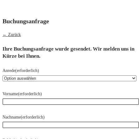
Menü
Buchungsanfrage
← Zurück
Ihre Buchungsanfrage wurde gesendet. Wir melden uns in
Kürze bei Ihnen.
Anrede
(erforderlich)
Vorname
(erforderlich)
Nachname
(erforderlich)