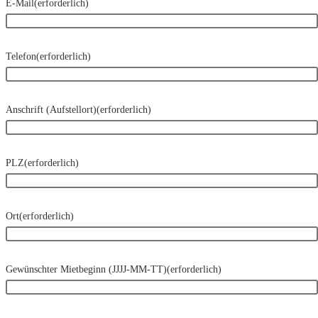
E-Mail
(erforderlich)
Telefon
(erforderlich)
Anschrift (Aufstellort)
(erforderlich)
PLZ
(erforderlich)
Ort
(erforderlich)
Gewünschter Mietbeginn (JJJJ-MM-TT)
(erforderlich)