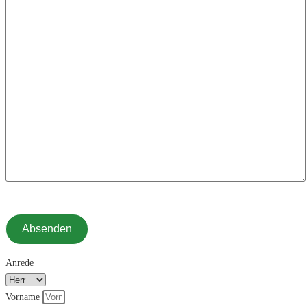
Absenden
Anrede
Vorname